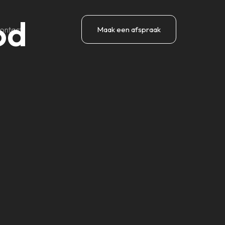
od
ontact
Maak een afspraak