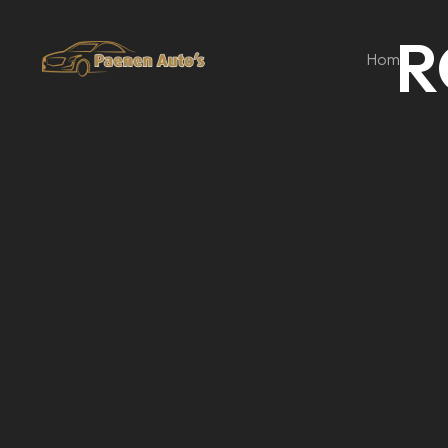
R
Home